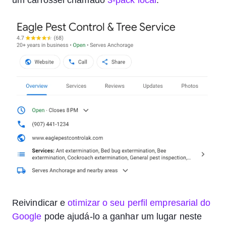
um carrossel chamado
3-pack local
.
Reivindicar e
otimizar o seu perfil empresarial do
Google
pode ajudá-lo a ganhar um lugar neste