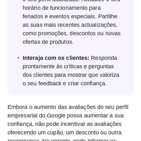
horário de funcionamento para
feriados e eventos especiais. Partilhe
as suas mais recentes actualizações,
como promoções, descontos ou novas
ofertas de produtos.
Interaja com os clientes:
Responda
prontamente às críticas e perguntas
dos clientes para mostrar que valoriza
o seu feedback e criar confiança.
Embora o aumento das avaliações do seu perfil
empresarial do Google possa aumentar a sua
confiança, não pode incentivar as avaliações
oferecendo um cupão, um desconto ou outra